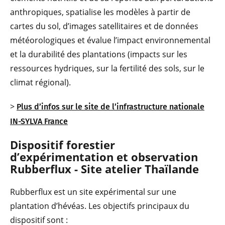
anthropiques, spatialise les modèles à partir de
cartes du sol, d’images satellitaires et de données
météorologiques et évalue l’impact environnemental
et la durabilité des plantations (impacts sur les
ressources hydriques, sur la fertilité des sols, sur le
climat régional).
>
Plus d’infos sur le site de l’infrastructure nationale
IN-SYLVA France
Dispositif forestier
d’expérimentation et observation
Rubberflux - Site atelier Thaïlande
Rubberflux est un site expérimental sur une
plantation d’hévéas. Les objectifs principaux du
dispositif sont :