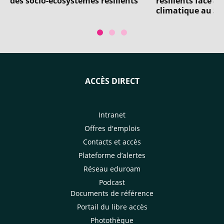
des socio-écosystèmes résilients
résilients face 
climatique au S
ACCÈS DIRECT
Intranet
Offres d'emplois
Contacts et accès
Plateforme d’alertes
Réseau eduroam
Podcast
Documents de référence
Portail du libre accès
Photothèque