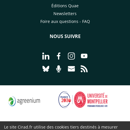
Éditions Quae
Newsletters
Foire aux questions - FAQ
NOUS SUIVRE
Aller à la page Nous suivre sur Linke
Aller à la page Nous suivre sur
Aller à la page Nous suiv
Aller à la page Nou
Aller à la page Nous suivre sur Blues
Aller à la page Nourrir le vivan
Aller à la page Nous cont
Aller à la page Flux
Le site Cirad.fr utilise des cookies tiers destinés à mesurer