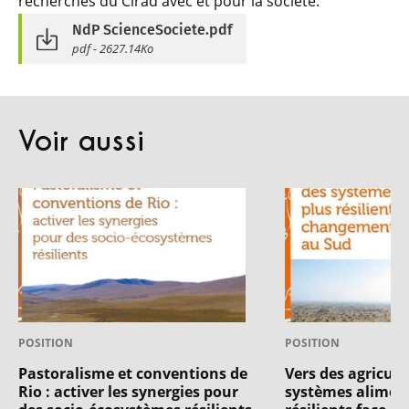
recherches du Cirad avec et pour la société.
NdP ScienceSociete.pdf
pdf - 2627.14Ko
Voir aussi
POSITION
POSITION
Pastoralisme et conventions de
Vers des agricult
Rio : activer les synergies pour
systèmes aliment