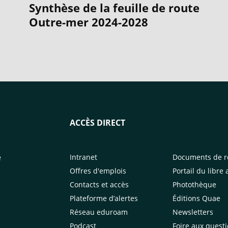
Synthèse de la feuille de route
Outre-mer 2024-2028
ACCÈS DIRECT
e
Intranet
Documents de r
Offres d'emplois
Portail du libre 
Contacts et accès
Photothèque
Plateforme d’alertes
Éditions Quae
Réseau eduroam
Newsletters
Podcast
Foire aux quest