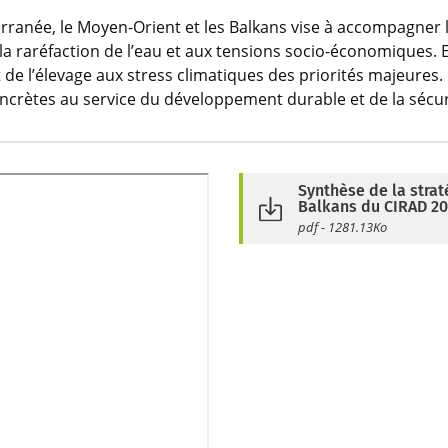
rranée, le Moyen-Orient et les Balkans vise à accompagner l
 raréfaction de l’eau et aux tensions socio-économiques. Ell
t de l’élevage aux stress climatiques des priorités majeures
oncrètes au service du développement durable et de la sécur
Synthèse de la stra
Balkans du CIRAD 20
pdf - 1281.13Ko