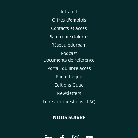
Intranet
Offres d'emplois
Contacts et accès
Plateforme d’alertes
Réseau eduroam
Podcast
Documents de référence
Portail du libre accès
Photothèque
Éditions Quae
Newsletters
Foire aux questions - FAQ
NOUS SUIVRE
Aller à la page Nous suivre sur Linke
Aller à la page Nous suivre sur
Aller à la page Nous suiv
Aller à la page Nou