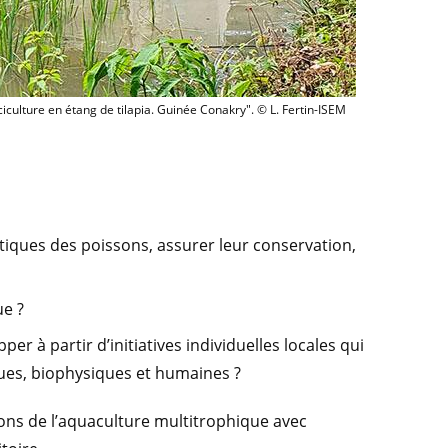
Pisciculture en étang de tilapia. Guinée Conakry". ©
ciculture en étang de tilapia. Guinée Conakry". © L. Fertin-ISEM
tiques des poissons, assurer leur conservation,
e ?
er à partir d’initiatives individuelles locales qui
ques, biophysiques et humaines ?
ons de l’aquaculture multitrophique avec