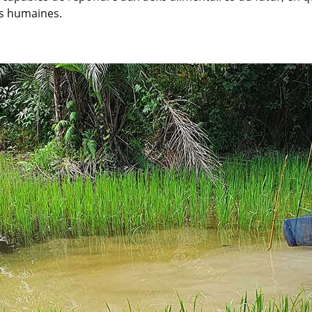
és humaines.