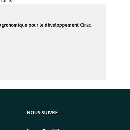
toire.
Cirad
e agronomique pour le développement
NOUS SUIVRE