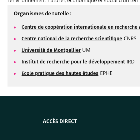
l’environnement naturel, économique et social d’un terri
Organismes de tutelle :
Centre de coopération internationale en recherch
CNRS
Centre national de la recherche scientifique
UM
Université de Montpellier
IRD
Institut de recherche pour le développement
EPHE
Ecole pratique des hautes études
ACCÈS DIRECT