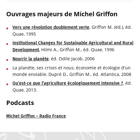
Ouvrage
s majeurs de Michel Griffon
, Griffon M. (éd.), éd.
Vers une révolution doublement verte
Quae, 1995
Institutional Changes for Sustainable Agricultural and Rural
, Hilmi A., Griffon M., éd. Quae, 1996
Development
, éd. Odile Jacob, 2006
Nourrir la planète
La planète, ses crises et nous, économie et écologie d'un
monde enviable, Dupré D., Griffon M., éd. Atlantica, 2008
, éd.
Qu’est-ce que l’agriculture écologiquement intensive ?
Quae, 2013.
Podca
sts
Michel Griffon – Radio France