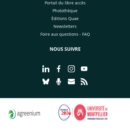
Portail du libre accès
Photothèque
Éditions Quae
Newsletters
Foire aux questions - FAQ
NOUS SUIVRE
Aller à la page Nous suivre sur Linke
Aller à la page Nous suivre sur
Aller à la page Nous suiv
Aller à la page Nou
Aller à la page Nous suivre sur Blues
Aller à la page Nourrir le vivan
Aller à la page Nous cont
Aller à la page Flux