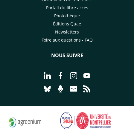
Portail du libre accès
Photothèque
Éditions Quae
Newsletters
Foire aux questions - FAQ
NOUS SUIVRE
Aller à la page Nous suivre sur Linke
Aller à la page Nous suivre sur
Aller à la page Nous suiv
Aller à la page Nou
Aller à la page Nous suivre sur Blues
Aller à la page Nourrir le vivan
Aller à la page Nous cont
Aller à la page Flux