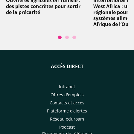
Ouvrières agricoles en Tunisie :
International In
des pistes concrètes pour sortir
West Africa : un
de la précarité
régionale pour t
systèmes aliment
Afrique de l’Oues
ACCÈS DIRECT
Intranet
Offres d'emplois
Contacts et accès
Plateforme d’alertes
Réseau eduroam
Podcast
Documents de référence