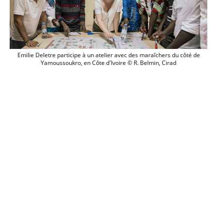
Emilie Deletre participe à un atelier av
Emilie Deletre participe à un atelier avec des maraîchers du côté de
Yamoussoukro, en Côte d'Ivoire © R. Belmin, Cirad