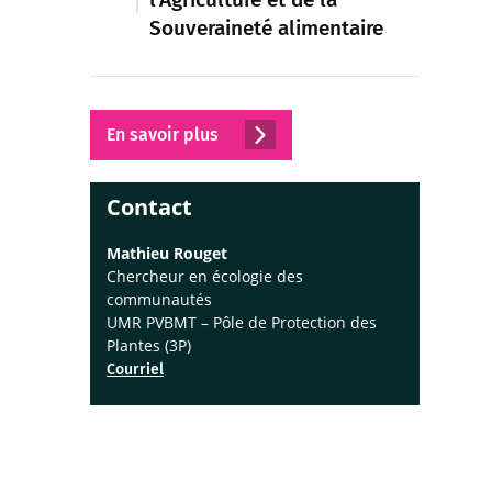
Souveraineté alimentaire
En savoir plus
Contact
Mathieu Rouget
Chercheur en écologie des
communautés
UMR PVBMT – Pôle de Protection des
Plantes (3P)
Courriel