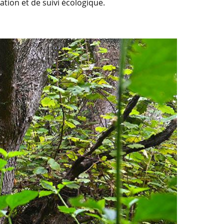
tion et de suivi écologique.