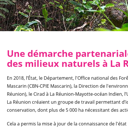
Une démarche partenariale
des milieux naturels à La
En 2018, l’État, le Département, l'Office national des Fo
Mascarin (CBN-CPIE Mascarin), la Direction de l'envir
Réunion), le Cirad à La Réunion-Mayotte-océan Indien, l’U
La Réunion créaient un groupe de travail permettant d’i
conservation, dont plus de 5 000 ha nécessitant des actio
Cela a permis la mise à jour de la connaissance de l'éta