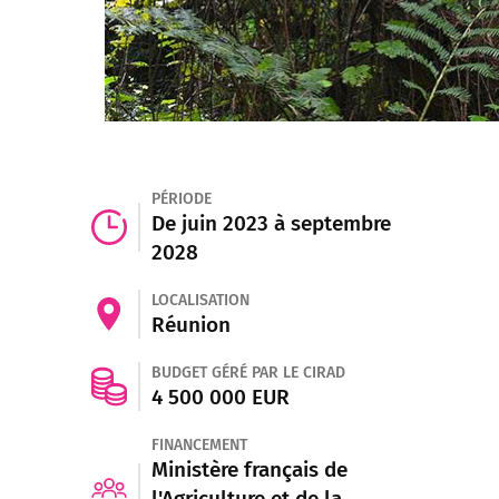
PÉRIODE
De juin 2023 à septembre
2028
LOCALISATION
Réunion
BUDGET GÉRÉ PAR LE CIRAD
4 500 000 EUR
FINANCEMENT
Ministère français de
l'Agriculture et de la