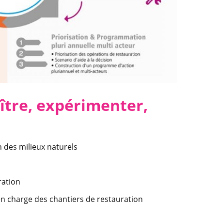
ître, expérimenter,
 des milieux naturels
ration
n charge des chantiers de restauration