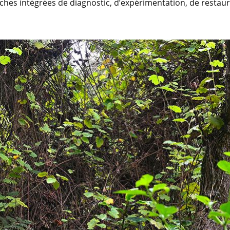
hes intégrées de diagnostic, d’expérimentation, de restaura