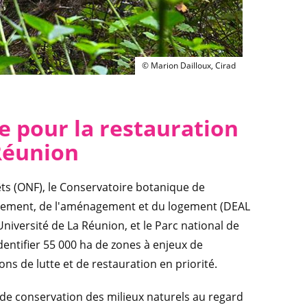
© Marion Dailloux, Cirad
© Marion Dailloux, Cirad
 pour la restauration
 Réunion
rêts (ONF), le Conservatoire botanique de
onnement, de l'aménagement et du logement (DEAL
niversité de La Réunion, et le Parc national de
dentifier 55 000 ha de zones à enjeux de
ns de lutte et de restauration en priorité.
t de conservation des milieux naturels au regard