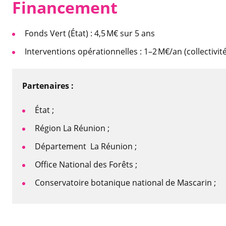
Financem
ent
Fonds Vert (État) : 4,5 M€ sur 5 ans
Interventions opérationnelles : 1–2 M€/an (collectivi
Partenaires :
État ;
Région La Réunion ;
Département La Réunion ;
Office National des Forêts ;
Conservatoire botanique national de Mascarin ;