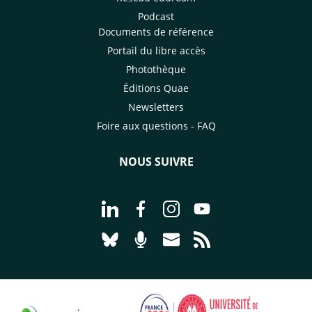
Podcast
Documents de référence
Portail du libre accès
Photothèque
Éditions Quae
Newsletters
Foire aux questions - FAQ
NOUS SUIVRE
Aller à la page Nous suivre sur Linke
Aller à la page Nous suivre sur
Aller à la page Nous suiv
Aller à la page Nou
Aller à la page Nous suivre sur Blues
Aller à la page Nourrir le vivan
Aller à la page Nous cont
Aller à la page Flux