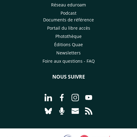
Réseau eduroam
Podcast
Documents de référence
Portail du libre accès
Photothèque
Éditions Quae
Newsletters
Foire aux questions - FAQ
NOUS SUIVRE
Aller à la page Nous suivre sur Linke
Aller à la page Nous suivre sur
Aller à la page Nous suiv
Aller à la page Nou
Aller à la page Nous suivre sur Blues
Aller à la page Nourrir le vivan
Aller à la page Nous cont
Aller à la page Flux