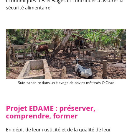
économiques des élevages et contribuer à assurer la
sécurité alimentaire.
Suivi sanitaire dans un élevage de bovi
Suivi sanitaire dans un élevage de bovins métissés
©
Cirad
Projet EDAME : préserver,
comprendre, former
En dépit de leur rusticité et de la qualité de leur