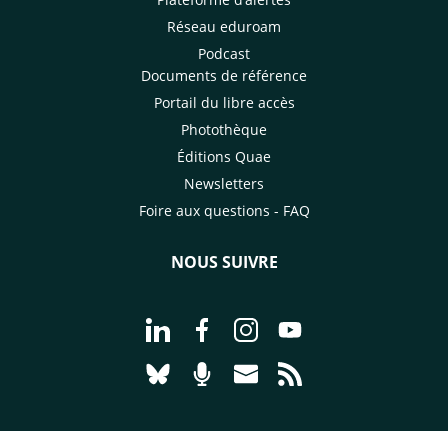
Réseau eduroam
Podcast
Documents de référence
Portail du libre accès
Photothèque
Éditions Quae
Newsletters
Foire aux questions - FAQ
NOUS SUIVRE
Aller à la page Nous suivre sur Linke
Aller à la page Nous suivre sur
Aller à la page Nous suiv
Aller à la page Nou
Aller à la page Nous suivre sur Blues
Aller à la page Nourrir le vivan
Aller à la page Nous cont
Aller à la page Flux