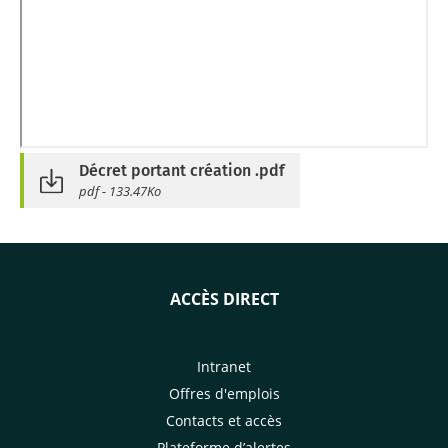
Décret portant création .pdf
pdf - 133.47Ko
ACCÈS DIRECT
Intranet
Offres d'emplois
Contacts et accès
Plateforme d’alertes