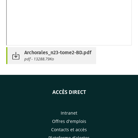
Archorales_n23-tome2-BD.pdf
pdf - 13288.79Ko
ACCÈS DIRECT
Intranet
Offres d'emplois
Contacts et accès
Plateforme d’alertes