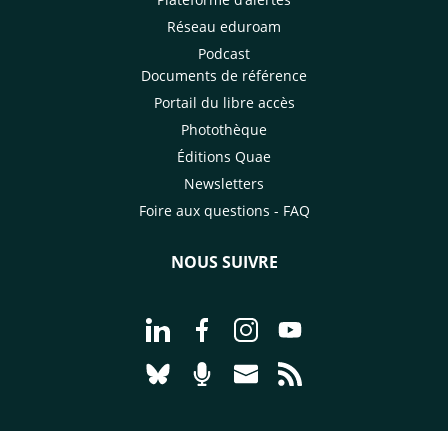
Réseau eduroam
Podcast
Documents de référence
Portail du libre accès
Photothèque
Éditions Quae
Newsletters
Foire aux questions - FAQ
NOUS SUIVRE
Aller à la page Nous suivre sur Linke
Aller à la page Nous suivre sur
Aller à la page Nous suiv
Aller à la page Nou
Aller à la page Nous suivre sur Blues
Aller à la page Nourrir le vivan
Aller à la page Nous cont
Aller à la page Flux