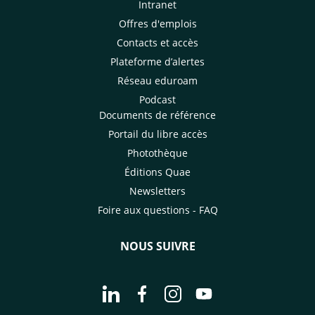
Intranet
Offres d'emplois
Contacts et accès
Plateforme d’alertes
Réseau eduroam
Podcast
Documents de référence
Portail du libre accès
Photothèque
Éditions Quae
Newsletters
Foire aux questions - FAQ
NOUS SUIVRE
Aller à la page Nous suivre sur Linke
Aller à la page Nous suivre sur
Aller à la page Nous suiv
Aller à la page Nou