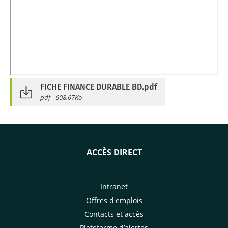
FICHE FINANCE DURABLE BD.pdf
pdf - 608.67Ko
ACCÈS DIRECT
Intranet
Offres d'emplois
Contacts et accès
Plateforme d’alertes