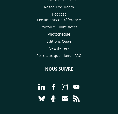
Réseau eduroam
Podcast
Documents de référence
Portail du libre accès
Photothèque
Éditions Quae
Newsletters
Foire aux questions - FAQ
NOUS SUIVRE
Aller à la page Nous suivre sur Linke
Aller à la page Nous suivre sur
Aller à la page Nous suiv
Aller à la page Nou
Aller à la page Nous suivre sur Blues
Aller à la page Nourrir le vivan
Aller à la page Nous cont
Aller à la page Flux