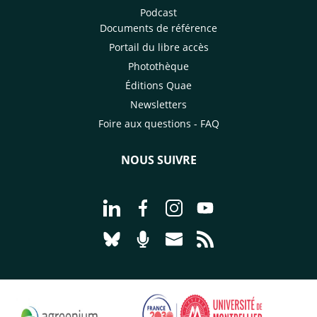
Podcast
Documents de référence
Portail du libre accès
Photothèque
Éditions Quae
Newsletters
Foire aux questions - FAQ
NOUS SUIVRE
Aller à la page Nous suivre sur Linke
Aller à la page Nous suivre sur
Aller à la page Nous suiv
Aller à la page Nou
Aller à la page Nous suivre sur Blues
Aller à la page Nourrir le vivan
Aller à la page Nous cont
Aller à la page Flux