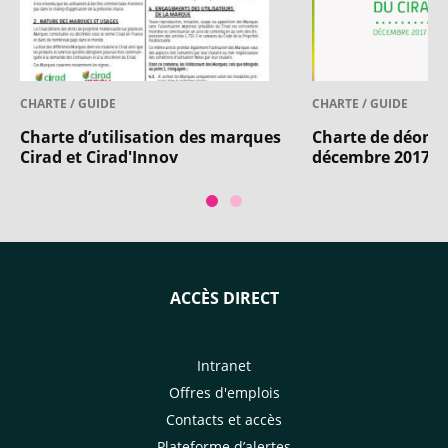
CHARTE / GUIDE
CHARTE / GUIDE
Charte d’utilisation des marques
Charte de déontol
Cirad et Cirad'Innov
décembre 2017
ACCÈS DIRECT
Intranet
Offres d'emplois
Contacts et accès
Plateforme d’alertes