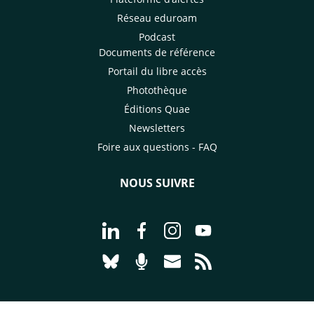
Réseau eduroam
Podcast
Documents de référence
Portail du libre accès
Photothèque
Éditions Quae
Newsletters
Foire aux questions - FAQ
NOUS SUIVRE
Aller à la page Nous suivre sur Linke
Aller à la page Nous suivre sur
Aller à la page Nous suiv
Aller à la page Nou
Aller à la page Nous suivre sur Blues
Aller à la page Nourrir le vivan
Aller à la page Nous cont
Aller à la page Flux