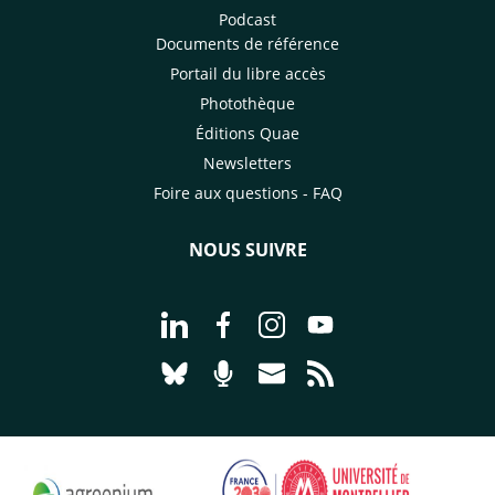
Podcast
Documents de référence
Portail du libre accès
Photothèque
Éditions Quae
Newsletters
Foire aux questions - FAQ
NOUS SUIVRE
Aller à la page Nous suivre sur Linke
Aller à la page Nous suivre sur
Aller à la page Nous suiv
Aller à la page Nou
Aller à la page Nous suivre sur Blues
Aller à la page Nourrir le vivan
Aller à la page Nous cont
Aller à la page Flux