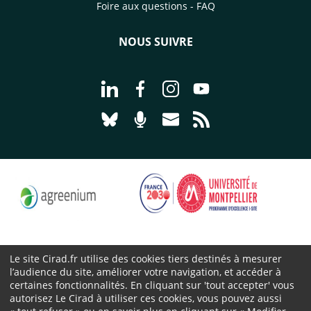
Foire aux questions - FAQ
NOUS SUIVRE
Aller à la page Nous suivre sur Linke
Aller à la page Nous suivre sur
Aller à la page Nous suiv
Aller à la page Nou
Aller à la page Nous suivre sur Blues
Aller à la page Nourrir le vivan
Aller à la page Nous cont
Aller à la page Flux
Le site Cirad.fr utilise des cookies tiers destinés à mesurer
l’audience du site, améliorer votre navigation, et accéder à
Cirad 2026 ©
certaines fonctionnalités. En cliquant sur 'tout accepter' vous
Mentions légales
autorisez Le Cirad à utiliser ces cookies, vous pouvez aussi