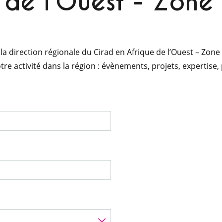
de l’Ouest - Zone
la direction régionale du Cirad en Afrique de l’Ouest – Zone
re activité dans la région : évènements, projets, expertise,