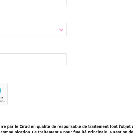
ire par le Cirad en qualité de responsable de traitement font l’objet d
communication. Ce traitement a pour finalité principale la gestion des