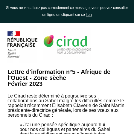
Si vous ne visualisez pas correctement ce message, vous pouvez consulter
en ligne en cliquant sur ce
lien
Lettre d'information n°5 - Afrique de
l'Ouest - Zone sèche
Février 2023
Le Cirad reste déterminé à poursuivre ses
collaborations au Sahel malgré les difficultés comme le
rappelait récemment Elisabeth Claverie de Saint Martin,
présidente-directrice générale, lors de ses vœux aux
personnels du Cirad :
« J’ai une pensée spécifique aujourd’hui
pour nos collègues et partenaires du Sahel