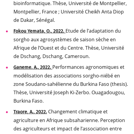
bioinformatique. Thèse, Université de Montpellier,
Montpellier, France ; Université Cheikh Anta Diop
de Dakar, Sénégal.
Etude de l’adaptation du
Fokou Yemata, O., 2022.
sorgho aux agrosystèmes de saison sèche en
Afrique de l’Ouest et du Centre. Thèse, Université
de Dschang, Dschang, Cameroun.
Performances agronomiques et
Ganeme, A., 2022.
modélisation des associations sorgho-niébé en
zone Soudano-sahélienne du Burkina Faso (thesis).
Thèse, Université Joseph Ki-Zerbo. Ouagadougou,
Burkina Faso.
Changement climatique et
Traore, A., 2022.
agriculture en Afrique subsaharienne. Perception
des agriculteurs et impact de l’association entre