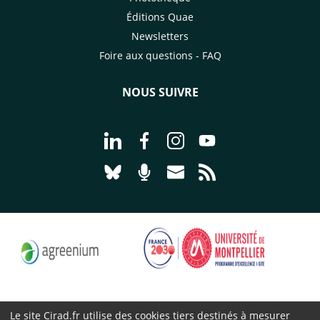
Éditions Quae
Newsletters
Foire aux questions - FAQ
NOUS SUIVRE
Aller à la page Nous suivre sur Linke
Aller à la page Nous suivre sur
Aller à la page Nous suiv
Aller à la page Nou
Aller à la page Nous suivre sur Blues
Aller à la page Nourrir le vivan
Aller à la page Nous cont
Aller à la page Flux
Le site Cirad.fr utilise des cookies tiers destinés à mesurer