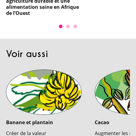
agriculture durable et une
alimentation saine en Afrique
de l’Ouest
Voir aussi
Banane et plantain
Cacao
Créer de la valeur
Augmenter les m