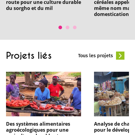
route pour une culture durable
céréales appelées
du sorgho et du mil
même nom mais
domestications 
Projets liés
Tous les projets
Des systèmes alimentaires
Analyse de chaîn
agroécologiques pour une
pour le dévelop