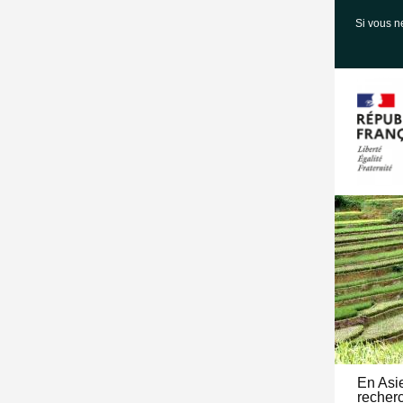
Si vous n
En Asie
recherc