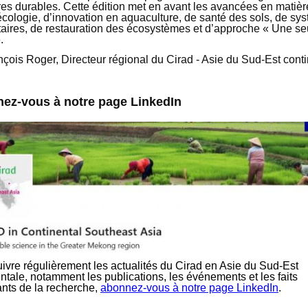
res durables. Cette édition met en avant les avancées en matièr
cologie, d’innovation en aquaculture, de santé des sols, de sy
taires, de restauration des écosystèmes et d’approche « Une se
.
nçois Roger, Directeur régional du Cirad - Asie du Sud-Est cont
ez-vous à notre page LinkedIn
ivre régulièrement les actualités du Cirad en Asie du Sud-Est
ntale, notamment les publications, les événements et les faits
nts de la recherche,
abonnez-vous à notre page LinkedIn
.