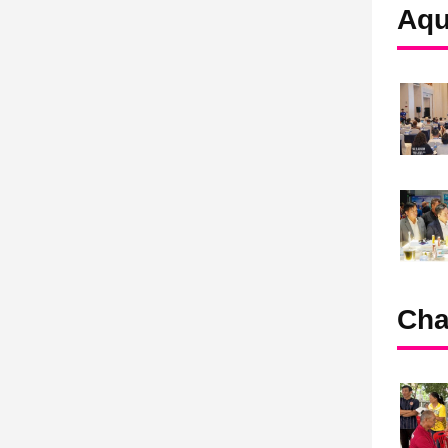
Aqu
Cha