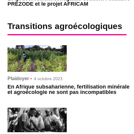
PREZODE et le projet AFRICAM
Transitions agroécologiques
Plaidoyer
•
4 octobre 2023
En Afrique subsaharienne, fertilisation minérale
et agroécologie ne sont pas incompatibles