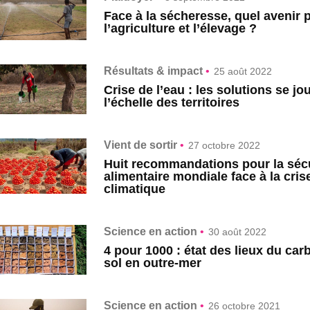
Face à la sécheresse, quel avenir 
l’agriculture et l’élevage ?
Résultats & impact
•
25 août 2022
Crise de l’eau : les solutions se jo
l’échelle des territoires
Vient de sortir
•
27 octobre 2022
Huit recommandations pour la sécu
alimentaire mondiale face à la cris
climatique
Science en action
•
30 août 2022
4 pour 1000 : état des lieux du ca
sol en outre-mer
Science en action
•
26 octobre 2021