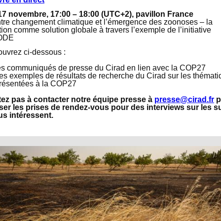
17 novembre, 17:00 – 18:00 (UTC+2), pavillon France
ntre changement climatique et l’émergence des zoonoses – la
ion comme solution globale à travers l’exemple de l’initiative
ODE
uvrez ci-dessous :
es communiqués de presse du Cirad en lien avec la COP27
es exemples de résultats de recherche
du Cirad sur les thémat
résentées à la COP27
tez pas à contacter notre équipe presse à
presse@cirad.fr
p
ser les prises de rendez-vous pour des interviews sur les s
us intéressent.