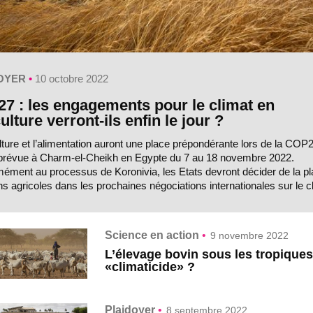
OYER
•
10 octobre 2022
7 : les engagements pour le climat en
ulture verront-ils enfin le jour ?
lture et l’alimentation auront une place prépondérante lors de la COP2
 prévue à Charm-el-Cheikh en Egypte du 7 au 18 novembre 2022.
ément au processus de Koronivia, les Etats devront décider de la p
ns agricoles dans les prochaines négociations internationales sur le c
Science en action
•
9 novembre 2022
L’élevage bovin sous les tropiques 
«climaticide» ?
Plaidoyer
•
8 septembre 2022