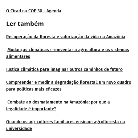
O Cirad na COP 30 - Agenda
Ler tamb
ém
Recuperação da floresta e valorização da vida na Amazônia
Mudanças climáticas : reinventar a agricultura e os sistemas
alimentares
Justiça climática para imaginar outros caminhos de futuro
Compreender e medir a degradação florestal: um novo quadro
para políticas mais eficazes
Combate ao desmatamento na Amazônia: por que a
legalidade é importante?
Quando os agricultores familiares ensinam agrofloresta na
universidade