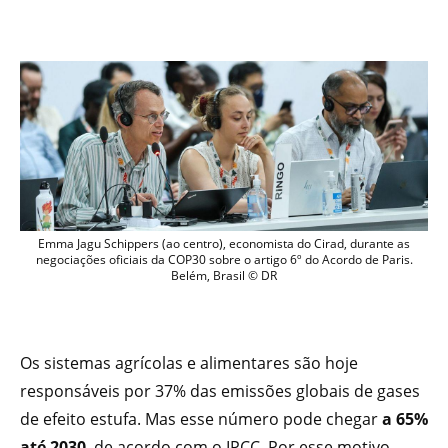
emma jagu schippers Cirad RINGO COP
Emma Jagu Schippers (ao centro), economista do Cirad, durante as
negociações oficiais da COP30 sobre o artigo 6º do Acordo de Paris.
Belém, Brasil © DR
Os sistemas agrícolas e alimentares são hoje
responsáveis por 37% das emissões globais de gases
de efeito estufa. Mas esse número pode chegar
a 65%
até 2030
, de acordo com o IPCC. Por esse motivo,