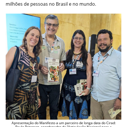
milhões de pessoas no Brasil e no mundo.
Apresentação do Manifesto a um parceiro de longa data do Cirad:
Paulo Petersen, coordenador da “Articulação Nacional para a