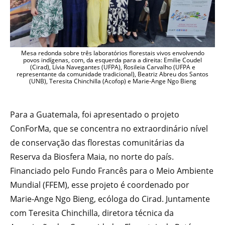
Mesa redonda sobre três laboratórios florestais vivos envolvendo
povos indígenas, com, da esquerda para a direita: Emilie Coudel
(Cirad), Lívia Navegantes (UFPA), Rosileia Carvalho (UFPA e
representante da comunidade tradicional), Beatriz Abreu dos Santos
(UNB), Teresita Chinchilla (Acofop) e Marie-Ange Ngo Bieng
Para a Guatemala, foi apresentado o projeto
ConForMa, que se concentra no extraordinário nível
de conservação das florestas comunitárias da
Reserva da Biosfera Maia, no norte do país.
Financiado pelo Fundo Francês para o Meio Ambiente
Mundial (FFEM), esse projeto é coordenado por
Marie-Ange Ngo Bieng, ecóloga do Cirad. Juntamente
com Teresita Chinchilla, diretora técnica da