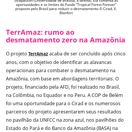
Strapasson (Universidade de Brasília, à direita). Ela comenta as
oportunidades e os limites do Fundo “Tropical Forest Forever”
proposto pelo Brasil para reduzir o desmatamento © Cirad, V.
Blanfort
TerrAmaz: rumo ao
desmatamento zero na Amazônia
O projeto
acaba de ser concluído após cinco
TerrAmaz
anos, com o objetivo de identificar as alavancas
operacionais para combater o desmatamento na
Amazônia, com base em abordagens territoriais. O
projeto, financiado pela AFD, foi realizado no Brasil,
na Colômbia, no Equador e no Peru. A COP de Belém
foi uma oportunidade para o Cirad e os numerosos
parceiros do projeto apresentarem seus resultados
no pavilhão da UNFCC na zona azul, nos pavilhões do
Estado do Pará e do Banco da Amazônia (BASA) na