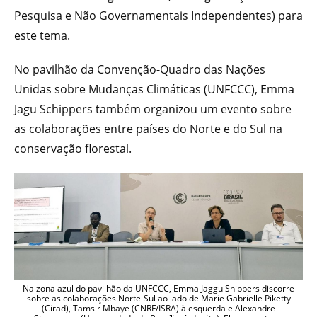
Pesquisa e Não Governamentais Independentes) para
este tema.
No pavilhão da Convenção-Quadro das Nações
Unidas sobre Mudanças Climáticas (UNFCCC), Emma
Jagu Schippers também organizou um evento sobre
as colaborações entre países do Norte e do Sul na
conservação florestal.
Na zona azul do pavilhão da UNFCCC, Emma Jaggu Shippers discorre
sobre as colaborações Norte-Sul ao lado de Marie Gabrielle Piketty
(Cirad), Tamsir Mbaye (CNRF/ISRA) à esquerda e Alexandre