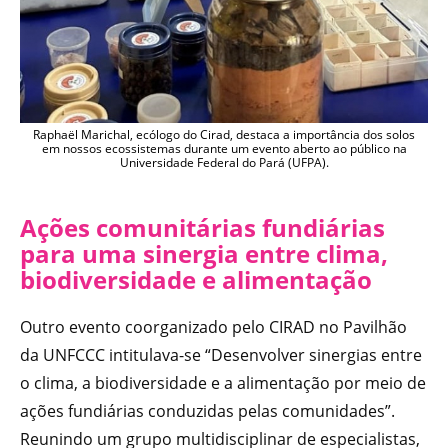
Raphaël Marichal, ecólogo do Cirad, destaca a importância dos solos
em nossos ecossistemas durante um evento aberto ao público na
Universidade Federal do Pará (UFPA).
Ações comunitárias fundiárias
para uma sinergia entre clima,
biodiversidade e alimentação
Outro evento coorganizado pelo CIRAD no Pavilhão
da UNFCCC intitulava-se “Desenvolver sinergias entre
o clima, a biodiversidade e a alimentação por meio de
ações fundiárias conduzidas pelas comunidades”.
Reunindo um grupo multidisciplinar de especialistas,