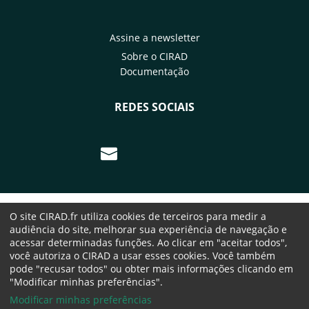
Assine a newsletter
Sobre o CIRAD
Documentação
REDES SOCIAIS
Ir para página Nous contacter par co
O site CIRAD.fr utiliza cookies de terceiros para medir a
audiência do site, melhorar sua experiência de navegação e
acessar determinadas funções. Ao clicar em "aceitar todos",
você autoriza o CIRAD a usar esses cookies. Você também
pode "recusar todos" ou obter mais informações clicando em
"Modificar minhas preferências".
Modificar minhas preferências
© CIRAD 2026