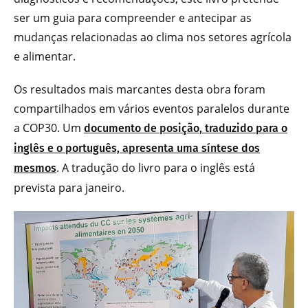
ser um guia para compreender e antecipar as
mudanças relacionadas ao clima nos setores agrícola
e alimentar.
Os resultados mais marcantes desta obra foram
compartilhados em vários eventos paralelos durante
a COP30. Um
documento de posição, traduzido para o
inglês e o português, apresenta uma síntese dos
. A tradução do livro para o inglês está
mesmos
prevista para janeiro.