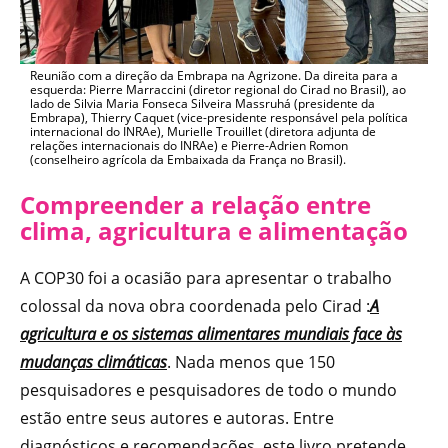
Reunião com a direção da Embrapa na Agrizone. Da direita para a
esquerda: Pierre Marraccini (diretor regional do Cirad no Brasil), ao
lado de Silvia Maria Fonseca Silveira Massruhá (presidente da
Embrapa), Thierry Caquet (vice-presidente responsável pela política
internacional do INRAe), Murielle Trouillet (diretora adjunta de
relações internacionais do INRAe) e Pierre-Adrien Romon
(conselheiro agrícola da Embaixada da França no Brasil).
Compreender a relação entre
clima, agricultura e alimentação
A COP30 foi a ocasião para apresentar o trabalho
colossal da nova obra coordenada pelo Cirad :
A
agricultura e os sistemas alimentares mundiais face às
mudanças climáticas
. Nada menos que 150
pesquisadores e pesquisadores de todo o mundo
estão entre seus autores e autoras. Entre
diagnósticos e recomendações, este livro pretende