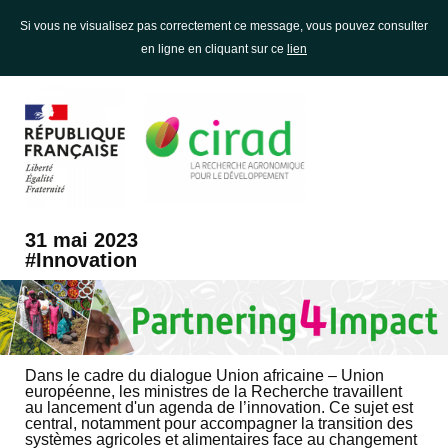
Si vous ne visualisez pas correctement ce message, vous pouvez consulter
en ligne en cliquant sur ce
lien
31 mai 2023
#Innovation
Dans le cadre du dialogue Union africaine – Union
européenne, les ministres de la Recherche travaillent
au lancement d'un agenda de l’innovation. Ce sujet est
central, notamment pour accompagner la transition des
systèmes agricoles et alimentaires face au changement