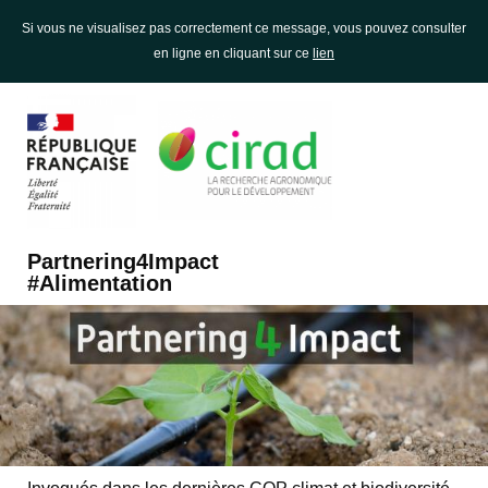
Si vous ne visualisez pas correctement ce message, vous pouvez consulter
en ligne en cliquant sur ce
lien
Partnering4Impact
#Alimentation