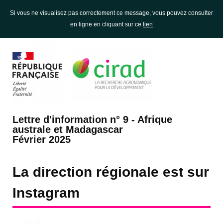
Si vous ne visualisez pas correctement ce message, vous pouvez consulter
en ligne en cliquant sur ce
lien
Lettre d'information n° 9 - Afrique
australe et Madagascar
Février 2025
La direction régionale est sur
Instagram