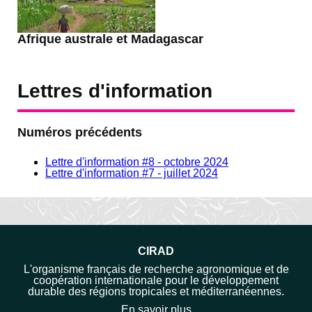
Afrique australe et Madagascar
Lettres d'information
Numéros précédents
Lettre d'information #8 - octobre 2024
Lettre d'information #7 - juillet 2024
CIRAD
L'organisme français de recherche agronomique et de
coopération internationale pour le développement
durable des régions tropicales et méditerranéennes.
En savoir plus