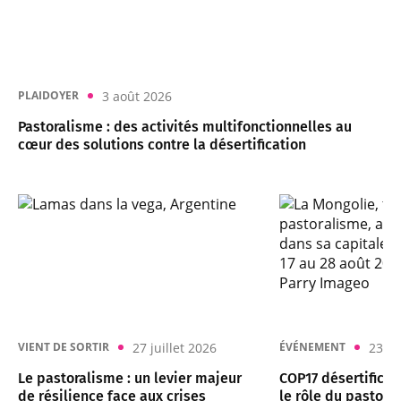
3 août 2026
PLAIDOYER
Pastoralisme : des activités multifonctionnelles au
cœur des solutions contre la désertification
27 juillet 2026
23 ju
VIENT DE SORTIR
ÉVÉNEMENT
Le pastoralisme : un levier majeur
COP17 désertificat
de résilience face aux crises
le rôle du pastora